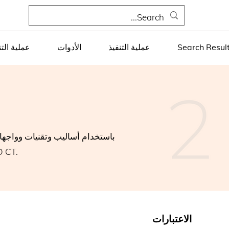
Search Resul
عملية التنفيذ
الأدوات
عملية التن
عملية تنفيذ SNOMED CT ، يتمثل الهدف ف
الاعتبارات