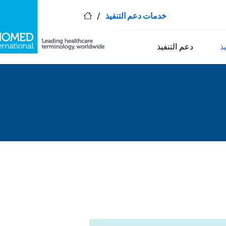
/
خدمات دعم التنفيذ
ذ
دعم التنفيذ
تقدم SNOMED International خدمات الدعم التالية لمساعدتك في تنفيذ SNOMED CT الناجح. الرجاء الضغط على الروابط