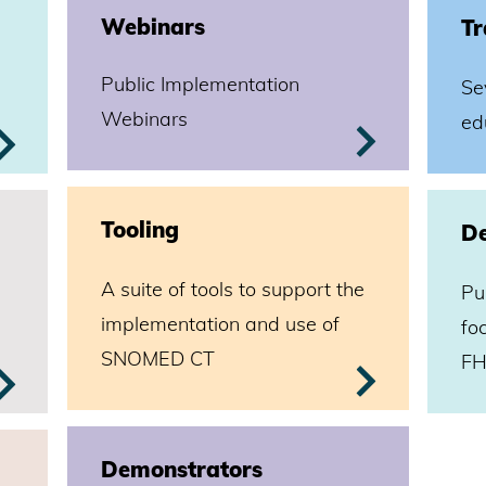
Webinars
Tr
Public Implementation
Se
Webinars
ed
Tooling
De
A suite of
tools to support the
Pu
implementation and use of
d
fo
SNOMED CT
FH
Demonstrators