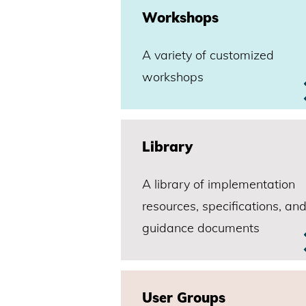
Worksho
ps
A variety of customized
workshops
Library
A library of implementation
resources, specifications, an
guidance documents
User Groups